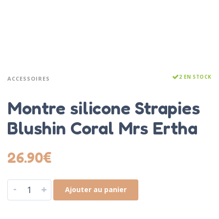
2 EN STOCK
ACCESSOIRES
Montre silicone Strapies
Blushin Coral Mrs Ertha
26.90
€
-
+
Ajouter au panier