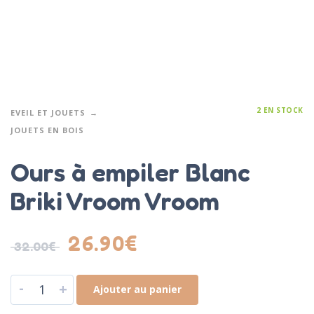
2 EN STOCK
EVEIL ET JOUETS
JOUETS EN BOIS
Ours à empiler Blanc
Briki Vroom Vroom
26.90
€
32.00
€
-
+
Ajouter au panier