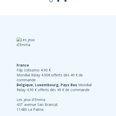
France
Fdp colissimo 4.90 €
Mondial Relay 4.90€ offerts dès 49 € de
commande
Belgique, Luxembourg, Pays Bas
Mondial
Relay 4.90 € offerts dès 49 € de commande
Les jeux d'Emma
43T avenue San Brancat
11480 La Palme