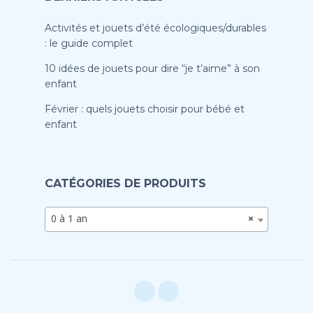
Activités et jouets d’été écologiques/durables
: le guide complet
10 idées de jouets pour dire “je t’aime” à son
enfant
Février : quels jouets choisir pour bébé et
enfant
CATÉGORIES DE PRODUITS
0 à 1 an
×