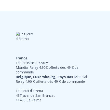
France
Fdp colissimo 4.90 €
Mondial Relay 4.90€ offerts dès 49 € de
commande
Belgique, Luxembourg, Pays Bas
Mondial
Relay 4.90 € offerts dès 49 € de commande
Les jeux d'Emma
43T avenue San Brancat
11480 La Palme