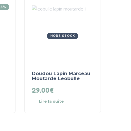
34%
HORS STOCK
Doudou Lapin Marceau
Moutarde Leobulle
29.00
€
Lire la suite