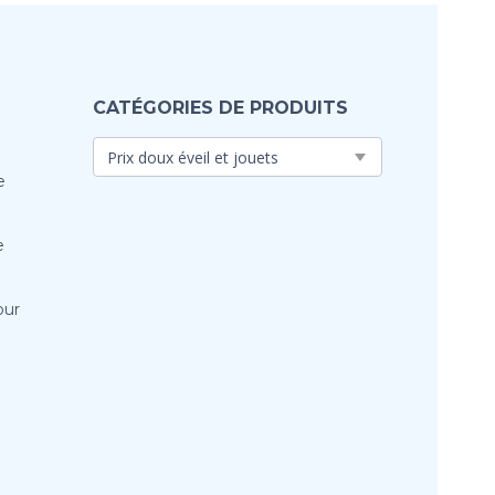
CATÉGORIES DE PRODUITS
e
e
our