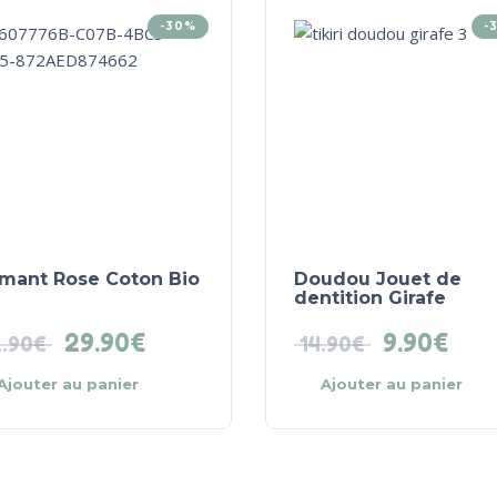
-30%
-
amant Rose Coton Bio
Doudou Jouet de
dentition Girafe
29.90
€
9.90
€
.90
€
14.90
€
Ajouter au panier
Ajouter au panier