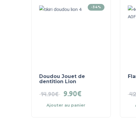
-34%
Doudou Jouet de
Fl
dentition Lion
9.90
€
14.90
€
42
Ajouter au panier