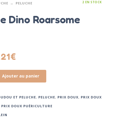
2 EN STOCK
UCHE
PELUCHE
e Dino Roarsome
.21
€
Ajouter au panier
UDOU ET PELUCHE
,
PELUCHE
,
PRIX DOUX
,
PRIX DOUX
,
PRIX DOUX PUÉRICULTURE
LEIN