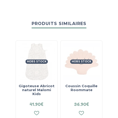
PRODUITS SIMILAIRES
HORS STOCK
HORS STOCK
Gigoteuse Abricot
Coussin Coquille
naturel Malomi
Roommate
Kids
41.90
€
36.90
€