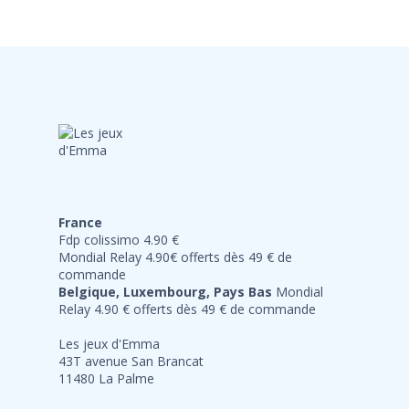
France
Fdp colissimo 4.90 €
Mondial Relay 4.90€ offerts dès 49 € de
commande
Belgique, Luxembourg, Pays Bas
Mondial
Relay 4.90 € offerts dès 49 € de commande
Les jeux d'Emma
43T avenue San Brancat
11480 La Palme