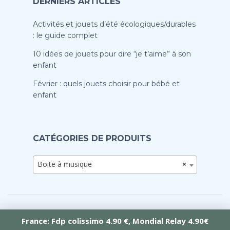
DERNIERS ARTICLES
Activités et jouets d’été écologiques/durables
: le guide complet
10 idées de jouets pour dire “je t’aime” à son
enfant
Février : quels jouets choisir pour bébé et
enfant
CATÉGORIES DE PRODUITS
Boite à musique
×
France: Fdp colissimo 4.90 €, Mondial Relay 4.90€