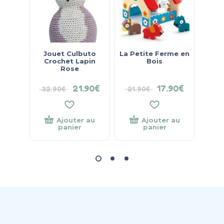
Jouet Culbuto
La Petite Ferme en
Crochet Lapin
Bois
Roul
Rose
21.90
€
17.90
€
32.90
€
21.90
€
24
Ajouter au
Ajouter au
panier
panier