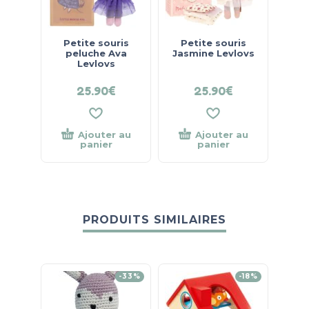
Petite souris
Petite souris
peluche Ava
Jasmine Levlovs
Levlovs
25.90
€
25.90
€
Ajouter au
Ajouter au
panier
panier
PRODUITS SIMILAIRES
-33%
-18%