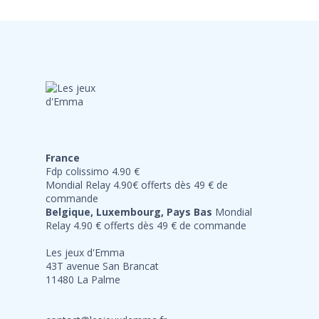
France
Fdp colissimo 4.90 €
Mondial Relay 4.90€ offerts dès 49 € de
commande
Belgique, Luxembourg, Pays Bas
Mondial
Relay 4.90 € offerts dès 49 € de commande
Les jeux d'Emma
43T avenue San Brancat
11480 La Palme