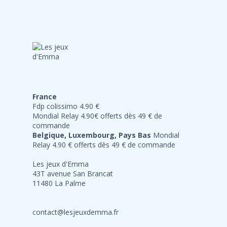
France
Fdp colissimo 4.90 €
Mondial Relay 4.90€ offerts dès 49 € de
commande
Belgique, Luxembourg, Pays Bas
Mondial
Relay 4.90 € offerts dès 49 € de commande
Les jeux d'Emma
43T avenue San Brancat
11480 La Palme
contact@lesjeuxdemma.fr