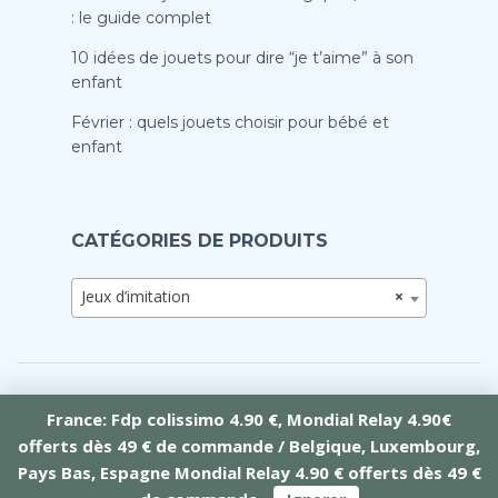
: le guide complet
10 idées de jouets pour dire “je t’aime” à son
enfant
Février : quels jouets choisir pour bébé et
enfant
CATÉGORIES DE PRODUITS
Jeux d’imitation
×
France: Fdp colissimo 4.90 €, Mondial Relay 4.90€
offerts dès 49 € de commande / Belgique, Luxembourg,
Crée par Tramontana Web
Pays Bas, Espagne Mondial Relay 4.90 € offerts dès 49 €