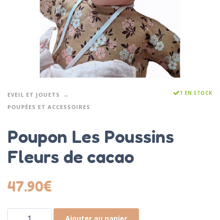
1 EN STOCK
EVEIL ET JOUETS
POUPÉES ET ACCESSOIRES
Poupon Les Poussins
Fleurs de cacao
47.90
€
Ajouter au panier