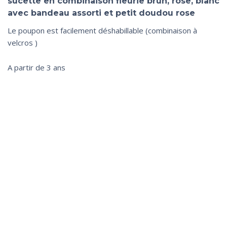
sucette en combinaison fleurie brun, rose, blanc
avec bandeau assorti et petit doudou rose
Le poupon est facilement déshabillable (combinaison à
velcros )
A partir de 3 ans