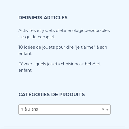
DERNIERS ARTICLES
Activités et jouets d’été écologiques/durables
: le guide complet
10 idées de jouets pour dire “je t’aime” à son
enfant
Février : quels jouets choisir pour bébé et
enfant
CATÉGORIES DE PRODUITS
1 à 3 ans
×