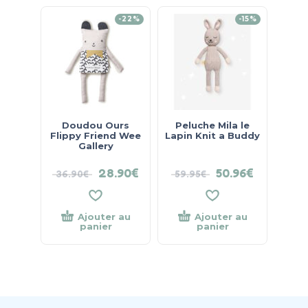
-22%
-15%
Doudou Ours
Peluche Mila le
Flippy Friend Wee
Lapin Knit a Buddy
Gallery
28.90
€
50.96
€
36.90
€
59.95
€
Ajouter au
Ajouter au
panier
panier