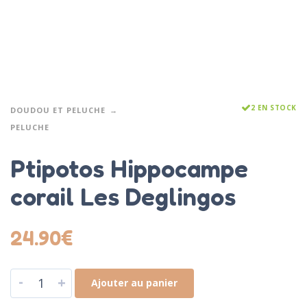
2 EN STOCK
DOUDOU ET PELUCHE
PELUCHE
Ptipotos Hippocampe
corail Les Deglingos
24.90
€
-
+
Ajouter au panier