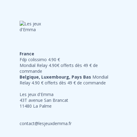
France
Fdp colissimo 4.90 €
Mondial Relay 4.90€ offerts dès 49 € de
commande
Belgique, Luxembourg, Pays Bas
Mondial
Relay 4.90 € offerts dès 49 € de commande
Les jeux d'Emma
43T avenue San Brancat
11480 La Palme
contact@lesjeuxdemma.fr