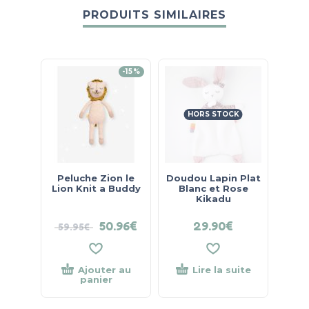
PRODUITS SIMILAIRES
-15%
HORS STOCK
Peluche Zion le
Doudou Lapin Plat
Lion Knit a Buddy
Blanc et Rose
Kikadu
50.96
€
29.90
€
59.95
€
Ajouter au
Lire la suite
panier