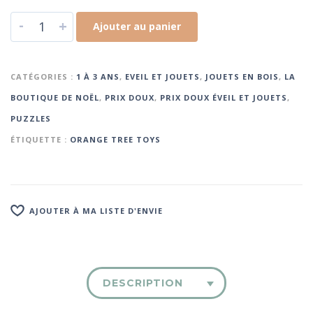
-
+
Ajouter au panier
CATÉGORIES :
1 À 3 ANS
,
EVEIL ET JOUETS
,
JOUETS EN BOIS
,
LA
BOUTIQUE DE NOËL
,
PRIX DOUX
,
PRIX DOUX ÉVEIL ET JOUETS
,
PUZZLES
ÉTIQUETTE :
ORANGE TREE TOYS
AJOUTER À MA LISTE D'ENVIE
DESCRIPTION