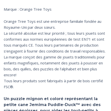
Marque : Orange Tree Toys
Orange Tree Toys est une entreprise familiale fondée au
Royaume-Uni par deux sœurs.
La sécurité absolue est leur priorité ; tous leurs jouets sont
conformes aux normes européennes de test EN71 et sont
tous marqués CE. Tous leurs partenaires de production
s’engagent à fournir des conditions de travail responsables.
La marque conçoit des gamme de jouets traditionnels pour
enfants magnifiques, notamment des jouets à pousser en
bois, des quilles, des puzzles de l’alphabet et bien plus
encore!
Tous leurs produits sont fabriqués à partir de bois certifié
FSC®.
Un puzzle mignon et coloré représentant la
petite cane Jemima Puddle-Duck™ avec des
pièces épaisses pour aider les tout-petits à