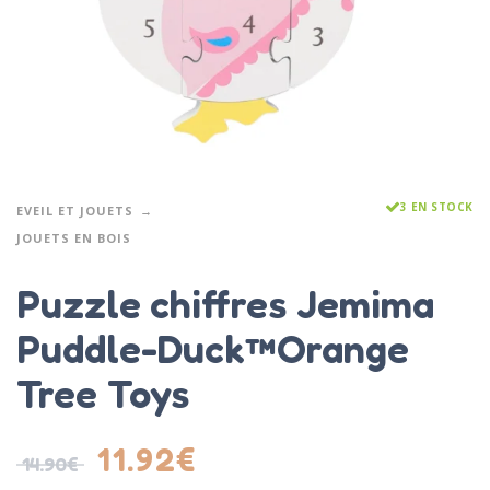
3 EN STOCK
EVEIL ET JOUETS
JOUETS EN BOIS
Puzzle chiffres Jemima
Puddle-Duck™Orange
Tree Toys
11.92
€
14.90
€