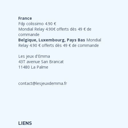
France
Fdp colissimo 4.90 €
Mondial Relay 4.90€ offerts dès 49 € de
commande
Belgique, Luxembourg, Pays Bas
Mondial
Relay 4.90 € offerts dès 49 € de commande
Les jeux d'Emma
43T avenue San Brancat
11480 La Palme
contact@lesjeuxdemma.fr
LIENS