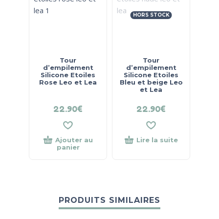
HORS STOCK
Tour
Tour
d’empilement
d’empilement
Silicone Etoiles
Silicone Etoiles
Rose Leo et Lea
Bleu et beige Leo
et Lea
22.90
€
22.90
€
Ajouter au
Lire la suite
panier
PRODUITS SIMILAIRES