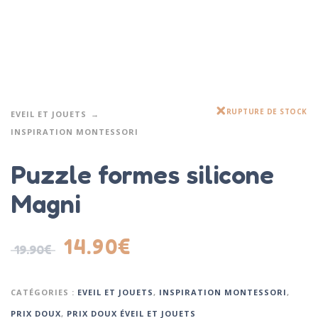
RUPTURE DE STOCK
EVEIL ET JOUETS
INSPIRATION MONTESSORI
Puzzle formes silicone
Magni
14.90
€
19.90
€
CATÉGORIES :
EVEIL ET JOUETS
,
INSPIRATION MONTESSORI
,
PRIX DOUX
,
PRIX DOUX ÉVEIL ET JOUETS