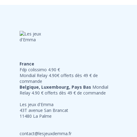
France
Fdp colissimo 4.90 €
Mondial Relay 4.90€ offerts dès 49 € de
commande
Belgique, Luxembourg, Pays Bas
Mondial
Relay 4.90 € offerts dès 49 € de commande
Les jeux d'Emma
43T avenue San Brancat
11480 La Palme
contact@lesjeuxdemma.fr