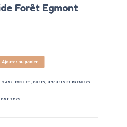
de Forêt Egmont
Ajouter au panier
À 3 ANS
,
EVEIL ET JOUETS
,
HOCHETS ET PREMIERS
ONT TOYS