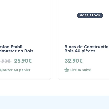
HORS STOCK
mion Etabli
Blocs de Constructio
dmaster en Bois
Bois 40 pièces
25.90
€
32.90
€
.90
€
Ajouter au panier
Lire la suite