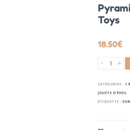
Pyrami
Toys
18.50
€
-
+
CATÉGORIES :
1 
JOUETS D'ÉVEIL
ÉTIQUETTE :
EGM