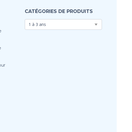
CATÉGORIES DE PRODUITS
e
e
our