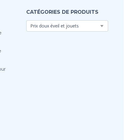
CATÉGORIES DE PRODUITS
e
e
our