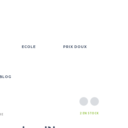
ECOLE
PRIX DOUX
BLOG
2 EN STOCK
HE