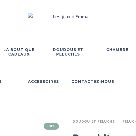
LA BOUTIQUE
DOUDOUS ET
CHAMBRE
CADEAUX
PELUCHES
S
ACCESSOIRES
CONTACTEZ-NOUS
DOUDOU ET PELUCHE
PELUC
-18%