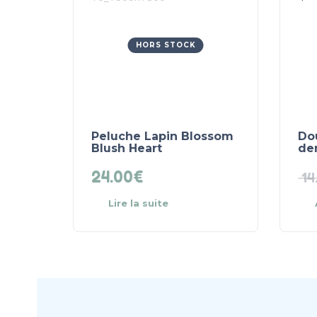
HORS STOCK
Peluche Lapin Blossom
Do
Blush Heart
den
24.00
€
14
Lire la suite