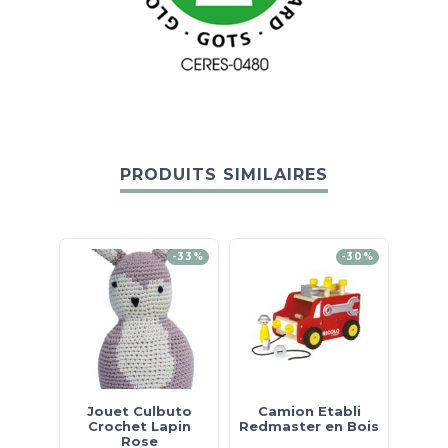
PRODUITS SIMILAIRES
-33%
-30%
Jouet Culbuto
Camion Etabli
Crochet Lapin
Redmaster en Bois
Rose