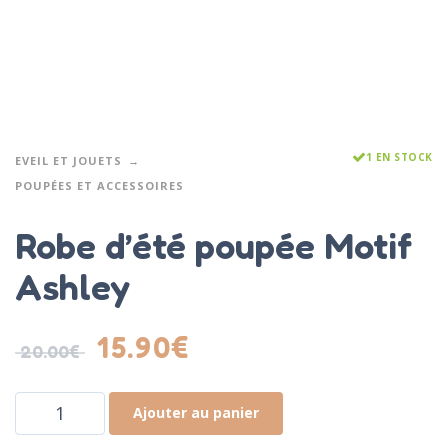
1 EN STOCK
EVEIL ET JOUETS
POUPÉES ET ACCESSOIRES
Robe d’été poupée Motif
Ashley
15.90
€
20.00
€
Ajouter au panier