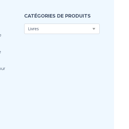
CATÉGORIES DE PRODUITS
e
e
our