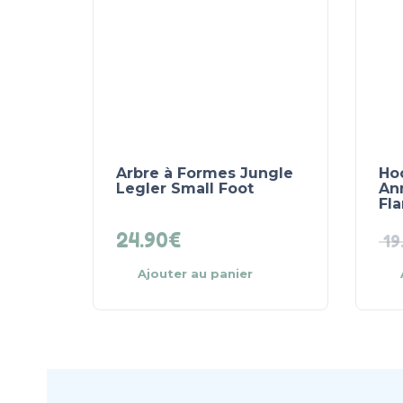
Arbre à Formes Jungle
Ho
Legler Small Foot
An
Fl
24.90
€
19
Ajouter au panier