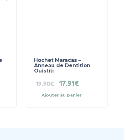
e
Hochet Maracas –
Anneau de Dentition
Ouistiti
17.91
€
19.90
€
Ajouter au panier