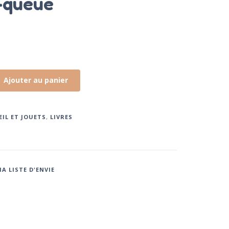
-queue
Ajouter au panier
EIL ET JOUETS
,
LIVRES
A LISTE D'ENVIE