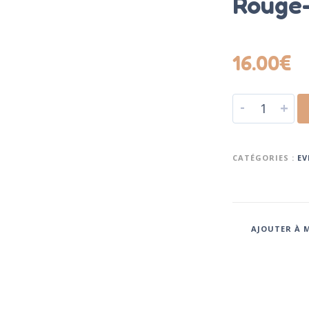
Rouge
16.00
€
-
+
CATÉGORIES :
EV
AJOUTER À M