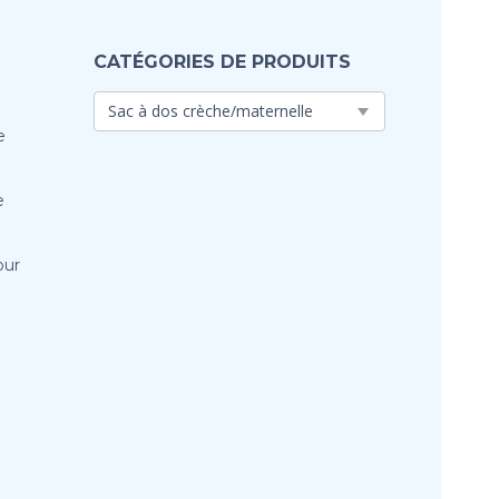
CATÉGORIES DE PRODUITS
e
e
our