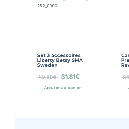
Set 3 accessoires
Ca
Liberty Betsy SMA
Pr
Sweden
Re
31.81
€
49.90
€
24
Ajouter au panier