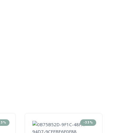
33%
-33%