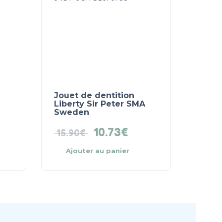
Jouet de dentition
Liberty Sir Peter SMA
Sweden
10.73
€
15.90
€
Ajouter au panier