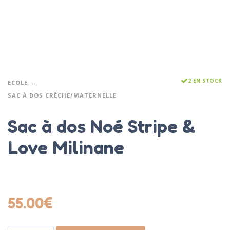
2 EN STOCK
ECOLE
SAC À DOS CRÈCHE/MATERNELLE
Sac à dos Noé Stripe &
Love Milinane
55.00
€