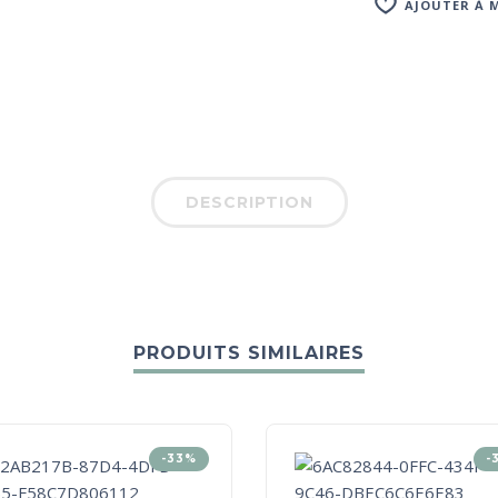
AJOUTER À M
DESCRIPTION
PRODUITS SIMILAIRES
-33%
-