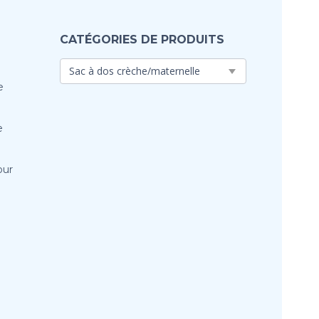
CATÉGORIES DE PRODUITS
e
e
our