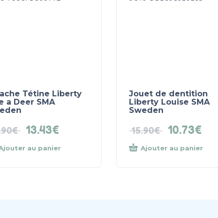
ache Tétine Liberty
Jouet de dentition
e a Deer SMA
Liberty Louise SMA
eden
Sweden
13.43
€
10.73
€
.90
€
15.90
€
Ajouter au panier
Ajouter au panier