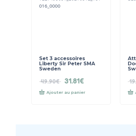
Set 3 accessoires
Att
Liberty Sir Peter SMA
Do
Sweden
Sw
31.81
€
49.90
€
19
Ajouter au panier