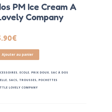
dos PM Ice Cream A
 Lovely Company
5.90
€
Ajouter au panier
CESSOIRES
,
ECOLE
,
PRIX DOUX
,
SAC À DOS
ELLE
,
SACS, TROUSSES, POCHETTES
ITTLE LOVELY COMPANY