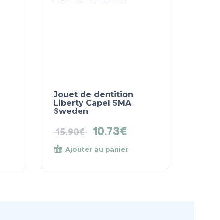
Jouet de dentition
Liberty Capel SMA
Sweden
10.73
€
15.90
€
Ajouter au panier