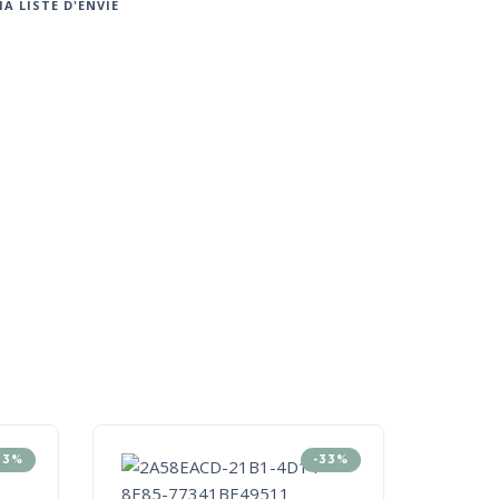
A LISTE D'ENVIE
33%
-33%