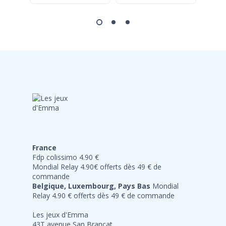
France
Fdp colissimo 4.90 €
Mondial Relay 4.90€ offerts dès 49 € de
commande
Belgique, Luxembourg, Pays Bas
Mondial
Relay 4.90 € offerts dès 49 € de commande
Les jeux d'Emma
43T avenue San Brancat