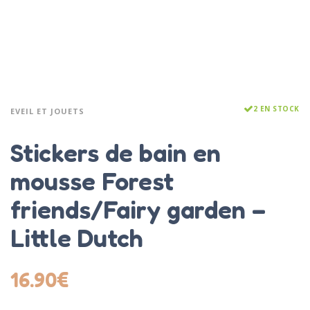
2 EN STOCK
EVEIL ET JOUETS
Stickers de bain en
mousse Forest
friends/Fairy garden –
Little Dutch
16.90
€