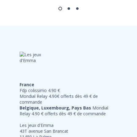
France
Fdp colissimo 4.90 €
Mondial Relay 4.90€ offerts dès 49 € de
commande
Belgique, Luxembourg, Pays Bas
Mondial
Relay 4.90 € offerts dès 49 € de commande
Les jeux d'Emma
43T avenue San Brancat
11480 La Palme