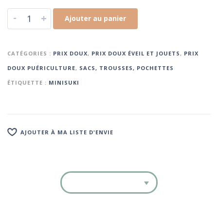
-
+
Ajouter au panier
CATÉGORIES :
PRIX DOUX
,
PRIX DOUX ÉVEIL ET JOUETS
,
PRIX
DOUX PUÉRICULTURE
,
SACS, TROUSSES, POCHETTES
ÉTIQUETTE :
MINISUKI
AJOUTER À MA LISTE D'ENVIE