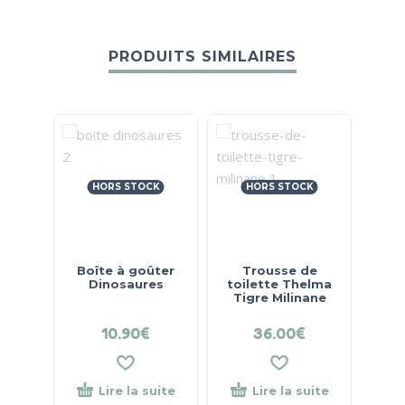
PRODUITS SIMILAIRES
HORS STOCK
HORS STOCK
Boîte à goûter
Trousse de
Bo
Dinosaures
toilette Thelma
Tigre Milinane
10.90
€
36.00
€
Lire la suite
Lire la suite