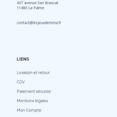
43T avenue San Brancat
11480 La Palme
contact@lesjeuxdemma.fr
LIENS
Livraison et retour
CGV
Paiement sécurisé
Mentions légales
Mon Compte