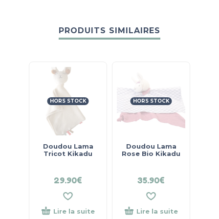
PRODUITS SIMILAIRES
HORS STOCK
HORS STOCK
Doudou Lama
Doudou Lama
Do
Tricot Kikadu
Rose Bio Kikadu
ve
29.90
€
35.90
€
Lire la suite
Lire la suite