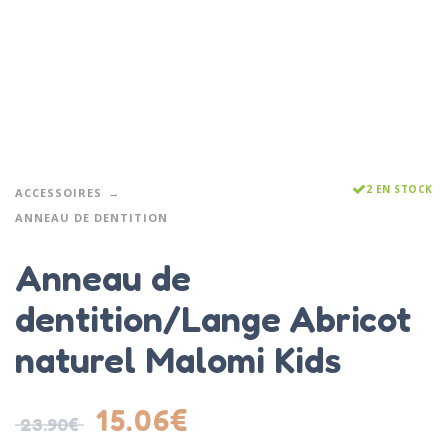
2 EN STOCK
ACCESSOIRES
ANNEAU DE DENTITION
Anneau de
dentition/Lange Abricot
naturel Malomi Kids
15.06
€
23.90
€