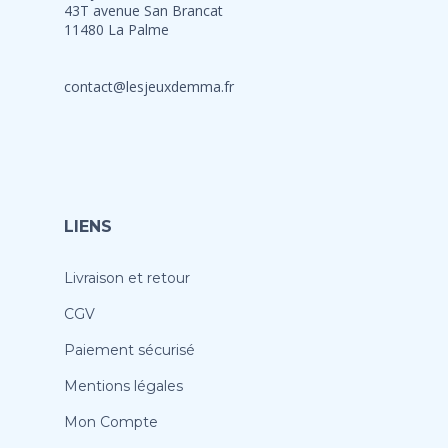
43T avenue San Brancat
11480 La Palme
contact@lesjeuxdemma.fr
LIENS
Livraison et retour
CGV
Paiement sécurisé
Mentions légales
Mon Compte