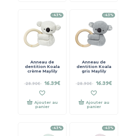
-43%
-43%
Anneau de
Anneau de
dentition Koala
dentition Koala
crème Maylily
gris Maylily
16.39
€
16.39
€
28.90
€
28.90
€
Ajouter au
Ajouter au
panier
panier
-43%
-43%