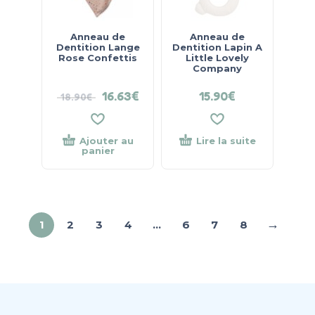
Anneau de
Anneau de
Dentition Lange
Dentition Lapin A
Rose Confettis
Little Lovely
Company
16.63
€
15.90
€
18.90
€
Ajouter au
Lire la suite
panier
→
1
2
3
4
…
6
7
8