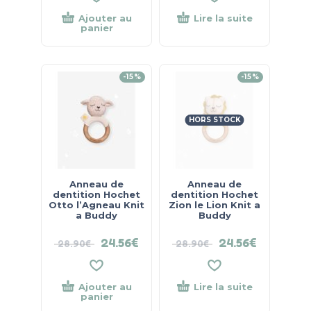
Ajouter au
Lire la suite
panier
-15%
-15%
HORS STOCK
Anneau de
Anneau de
dentition Hochet
dentition Hochet
Otto l’Agneau Knit
Zion le Lion Knit a
a Buddy
Buddy
24.56
€
24.56
€
28.90
€
28.90
€
Ajouter au
Lire la suite
panier