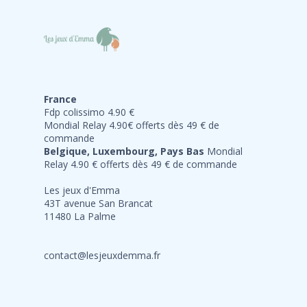
France
Fdp colissimo 4.90 €
Mondial Relay 4.90€ offerts dès 49 € de
commande
Belgique, Luxembourg, Pays Bas
Mondial
Relay 4.90 € offerts dès 49 € de commande
Les jeux d'Emma
43T avenue San Brancat
11480 La Palme
contact@lesjeuxdemma.fr