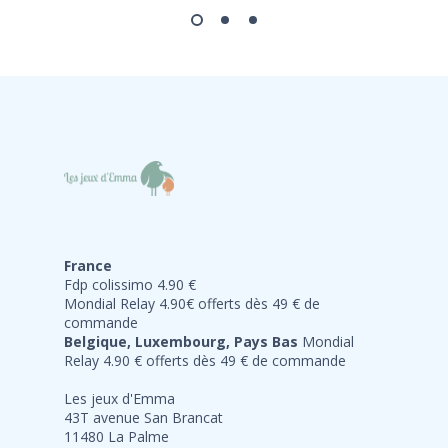
France
Fdp colissimo 4.90 €
Mondial Relay 4.90€ offerts dès 49 € de
commande
Belgique, Luxembourg, Pays Bas
Mondial
Relay 4.90 € offerts dès 49 € de commande
Les jeux d'Emma
43T avenue San Brancat
11480 La Palme