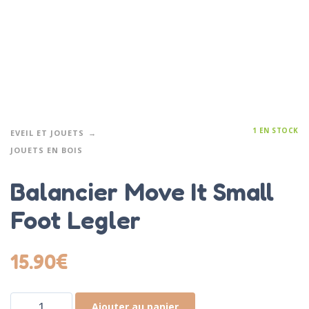
1 EN STOCK
EVEIL ET JOUETS
JOUETS EN BOIS
Balancier Move It Small
Foot Legler
15.90
€
Ajouter au panier