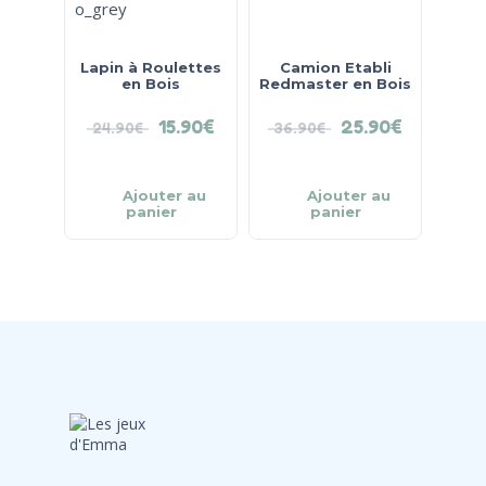
Lapin à Roulettes
Camion Etabli
en Bois
Redmaster en Bois
15.90
€
25.90
€
24.90
€
36.90
€
Ajouter au
Ajouter au
panier
panier