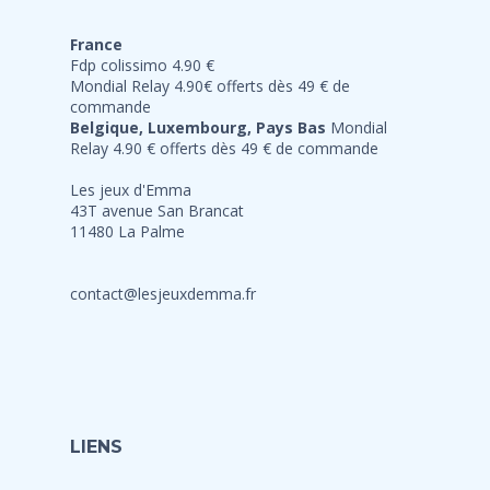
France
Fdp colissimo 4.90 €
Mondial Relay 4.90€ offerts dès 49 € de
commande
Belgique, Luxembourg, Pays Bas
Mondial
Relay 4.90 € offerts dès 49 € de commande
Les jeux d'Emma
43T avenue San Brancat
11480 La Palme
contact@lesjeuxdemma.fr
LIENS