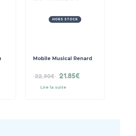
HORS STOCK
u
Mobile Musical Renard
21.85
€
32.90
€
Lire la suite