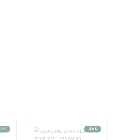
30%
-34%