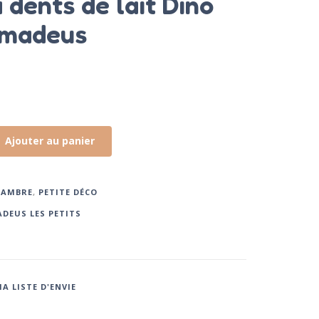
 dents de lait Dino
Amadeus
Ajouter au panier
HAMBRE
,
PETITE DÉCO
DEUS LES PETITS
A LISTE D'ENVIE