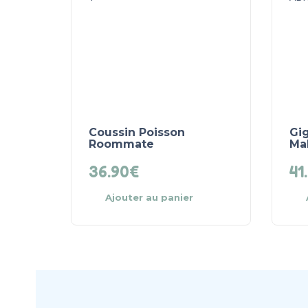
Coussin Poisson
Gi
Roommate
Ma
36.90
€
41
Ajouter au panier