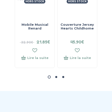
HORS STOCK
HORS STOCK
Mobile Musical
Couverture Jersey
Couv
Renard
Hearts Childhome
gri
21.85
€
45.90
€
32.90
€
48.
Lire la suite
Lire la suite