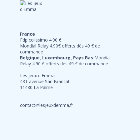
France
Fdp colissimo 4.90 €
Mondial Relay 4.90€ offerts dès 49 € de
commande
Belgique, Luxembourg, Pays Bas
Mondial
Relay 4.90 € offerts dès 49 € de commande
Les jeux d'Emma
43T avenue San Brancat
11480 La Palme
contact@lesjeuxdemma.fr