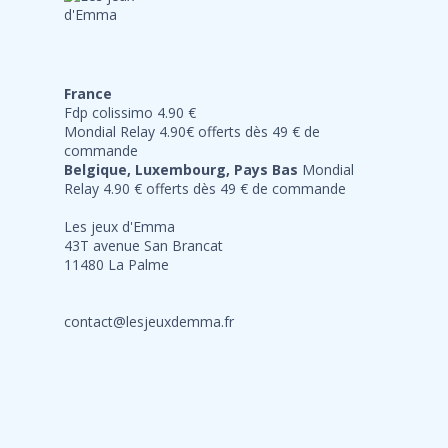
France
Fdp colissimo 4.90 €
Mondial Relay 4.90€ offerts dès 49 € de
commande
Belgique, Luxembourg, Pays Bas
Mondial
Relay 4.90 € offerts dès 49 € de commande
Les jeux d'Emma
43T avenue San Brancat
11480 La Palme
contact@lesjeuxdemma.fr