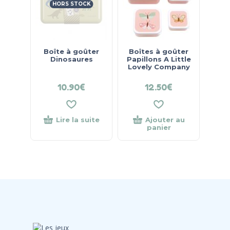
HORS STOCK
Boîte à goûter
Boîtes à goûter
Dinosaures
Papillons A Little
Lovely Company
10.90
€
12.50
€
Lire la suite
Ajouter au
panier