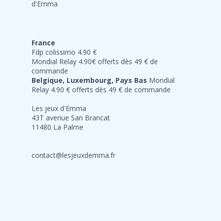
France
Fdp colissimo 4.90 €
Mondial Relay 4.90€ offerts dès 49 € de
commande
Belgique, Luxembourg, Pays Bas
Mondial
Relay 4.90 € offerts dès 49 € de commande
Les jeux d'Emma
43T avenue San Brancat
11480 La Palme
contact@lesjeuxdemma.fr