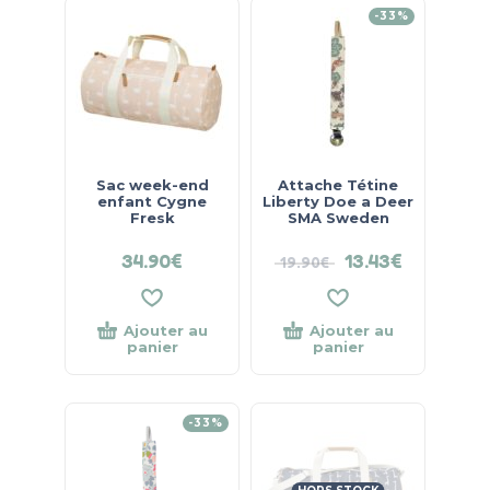
-33%
Sac week-end
Attache Tétine
enfant Cygne
Liberty Doe a Deer
Fresk
SMA Sweden
34.90
€
13.43
€
19.90
€
Ajouter au
Ajouter au
panier
panier
-33%