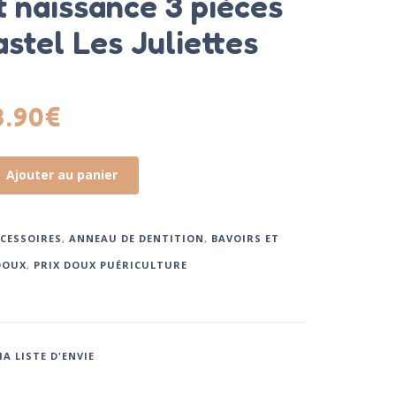
t naissance 3 pièces
astel Les Juliettes
3.90
€
Ajouter au panier
CESSOIRES
,
ANNEAU DE DENTITION
,
BAVOIRS ET
DOUX
,
PRIX DOUX PUÉRICULTURE
A LISTE D'ENVIE