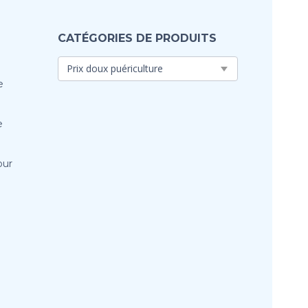
CATÉGORIES DE PRODUITS
e
e
our