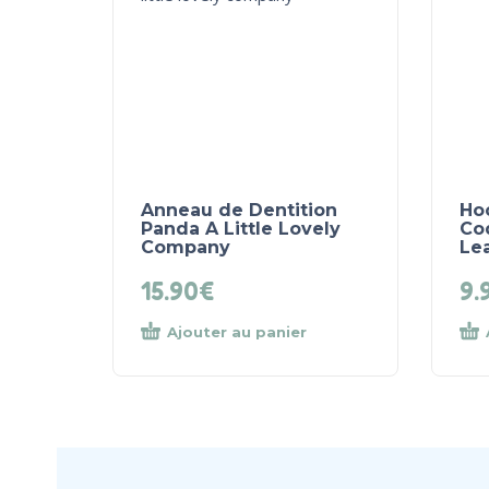
Anneau de Dentition
Ho
Panda A Little Lovely
Coq
Company
Le
15.90
€
9.
Ajouter au panier