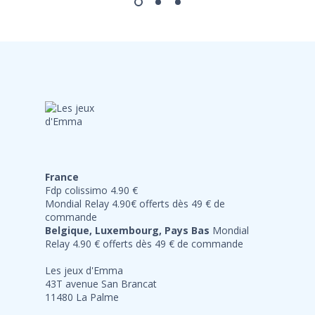
France
Fdp colissimo 4.90 €
Mondial Relay 4.90€ offerts dès 49 € de
commande
Belgique, Luxembourg, Pays Bas
Mondial
Relay 4.90 € offerts dès 49 € de commande
Les jeux d'Emma
43T avenue San Brancat
11480 La Palme