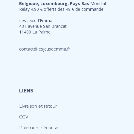
Belgique, Luxembourg, Pays Bas
Mondial
Relay 4.90 € offerts dès 49 € de commande
Les jeux d'Emma
43T avenue San Brancat
11480 La Palme
contact@lesjeuxdemma.fr
LIENS
Livraison et retour
CGV
Paiement sécurisé