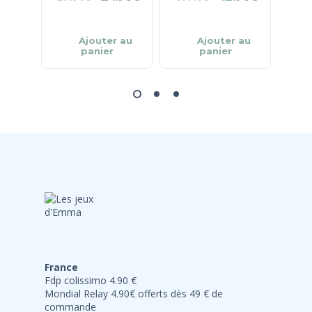
Ajouter au
Ajouter au
panier
panier
France
Fdp colissimo 4.90 €
Mondial Relay 4.90€ offerts dès 49 € de
commande