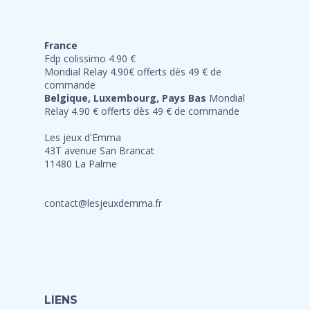
France
Fdp colissimo 4.90 €
Mondial Relay 4.90€ offerts dès 49 € de
commande
Belgique, Luxembourg, Pays Bas
Mondial
Relay 4.90 € offerts dès 49 € de commande
Les jeux d'Emma
43T avenue San Brancat
11480 La Palme
contact@lesjeuxdemma.fr
LIENS