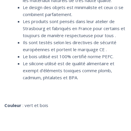
les matériaux naturels de très haute qualité.
Le design des objets est minimaliste et ceux ci se
combinent parfaitement.
Les produits sont pensés dans leur atelier de
Strasbourg et fabriqués en France pour certains et
toujours de manière respectueuse pour tous .
Ils sont testés selon les directives de sécurité
européennes et portent le marquage CE .
Le bois utilisé est 100% certifié norme PEFC.
Le silicone utilisé est de qualité alimentaire et
exempt d’éléments toxiques comme plomb,
cadmium, phtalates et BPA.
Couleur
: vert et bois