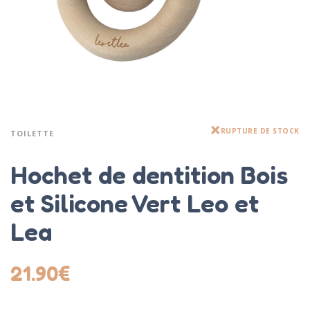
RUPTURE DE STOCK
TOILETTE
Hochet de dentition Bois
et Silicone Vert Leo et
Lea
21.90
€