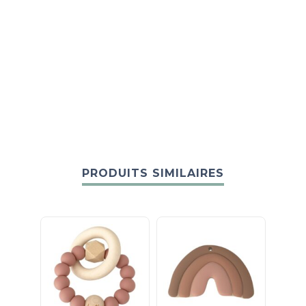
PRODUITS SIMILAIRES