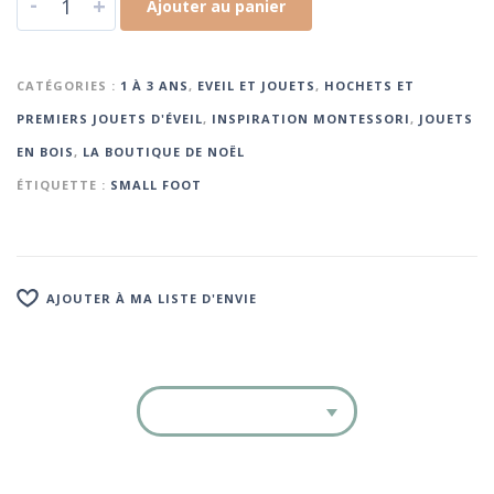
-
+
Ajouter au panier
CATÉGORIES :
1 À 3 ANS
,
EVEIL ET JOUETS
,
HOCHETS ET
PREMIERS JOUETS D'ÉVEIL
,
INSPIRATION MONTESSORI
,
JOUETS
EN BOIS
,
LA BOUTIQUE DE NOËL
ÉTIQUETTE :
SMALL FOOT
AJOUTER À MA LISTE D'ENVIE