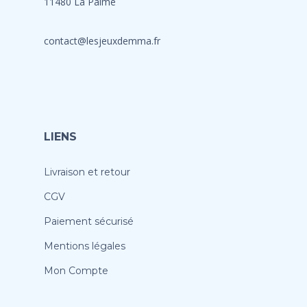
11480 La Palme
contact@lesjeuxdemma.fr
LIENS
Livraison et retour
CGV
Paiement sécurisé
Mentions légales
Mon Compte