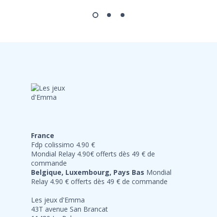
France
Fdp colissimo 4.90 €
Mondial Relay 4.90€ offerts dès 49 € de
commande
Belgique, Luxembourg, Pays Bas
Mondial
Relay 4.90 € offerts dès 49 € de commande
Les jeux d'Emma
43T avenue San Brancat