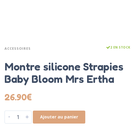
2 EN STOCK
ACCESSOIRES
Montre silicone Strapies
Baby Bloom Mrs Ertha
26.90
€
-
+
Ajouter au panier