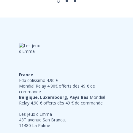
France
Fdp colissimo 4.90 €
Mondial Relay 4.90€ offerts dès 49 € de
commande
Belgique, Luxembourg, Pays Bas
Mondial
Relay 4.90 € offerts dès 49 € de commande
Les jeux d'Emma
43T avenue San Brancat
11480 La Palme