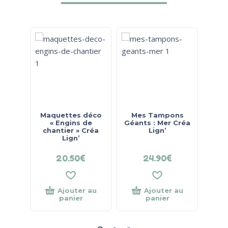
Maquettes déco
Mes Tampons
« Engins de
Géants : Mer Créa
ma
chantier » Créa
Lign’
Expl
Lign’
20.50
€
24.90
€
Ajouter au
Ajouter au
panier
panier