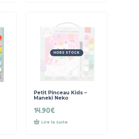
HORS STOCK
Petit Pinceau Kids –
Maneki Neko
14.90
€
Lire la suite