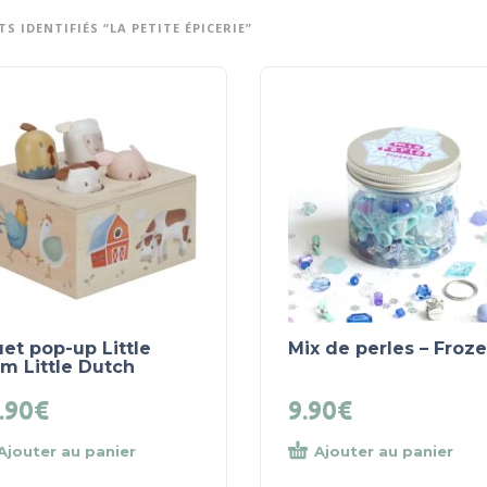
S IDENTIFIÉS “LA PETITE ÉPICERIE”
et pop-up Little
Mix de perles – Froz
m Little Dutch
.90
€
9.90
€
Ajouter au panier
Ajouter au panier