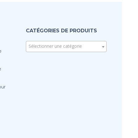
CATÉGORIES DE PRODUITS
Sélectionner une catégorie
e
e
our