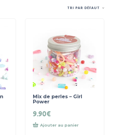
TRI PAR DÉFAUT
en
Mix de perles – Girl
Power
9.90
€
Ajouter au panier