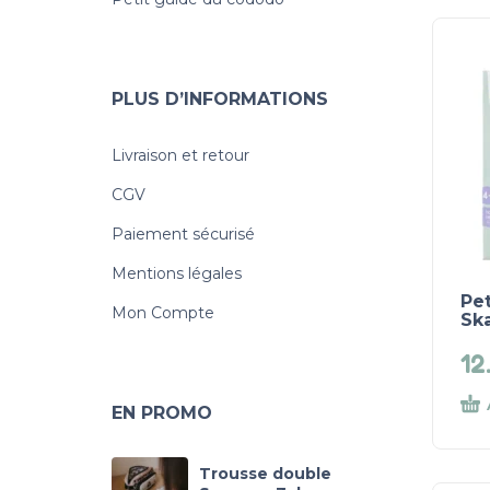
PLUS D’INFORMATIONS
Livraison et retour
CGV
Paiement sécurisé
Mentions légales
Pet
Mon Compte
Sk
12
EN PROMO
Trousse double