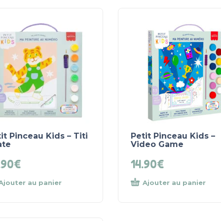
it Pinceau Kids – Titi
Petit Pinceau Kids –
ate
Video Game
.90
€
14.90
€
Ajouter au panier
Ajouter au panier