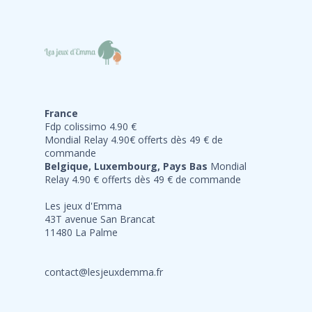
France
Fdp colissimo 4.90 €
Mondial Relay 4.90€ offerts dès 49 € de
commande
Belgique, Luxembourg, Pays Bas
Mondial
Relay 4.90 € offerts dès 49 € de commande
Les jeux d'Emma
43T avenue San Brancat
11480 La Palme
contact@lesjeuxdemma.fr