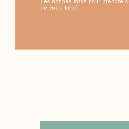
Les bonnes infos pour prendre s
de votre bébé