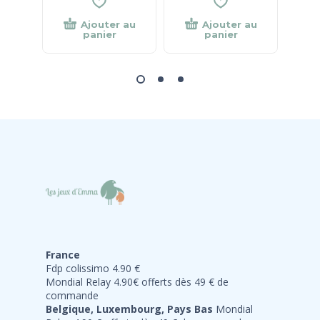
Ajouter au
Ajouter au
panier
panier
France
Fdp colissimo 4.90 €
Mondial Relay 4.90€ offerts dès 49 € de
commande
Belgique, Luxembourg, Pays Bas
Mondial