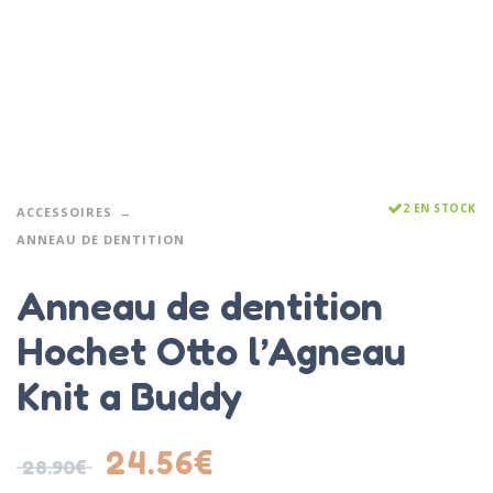
2 EN STOCK
ACCESSOIRES
ANNEAU DE DENTITION
Anneau de dentition
Hochet Otto l’Agneau
Knit a Buddy
24.56
€
28.90
€