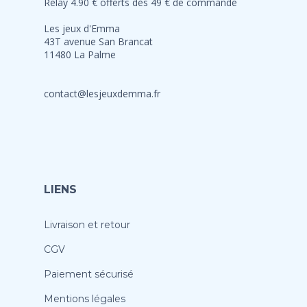
Relay 4.90 € offerts dès 49 € de commande
Les jeux d'Emma
43T avenue San Brancat
11480 La Palme
contact@lesjeuxdemma.fr
LIENS
Livraison et retour
CGV
Paiement sécurisé
Mentions légales