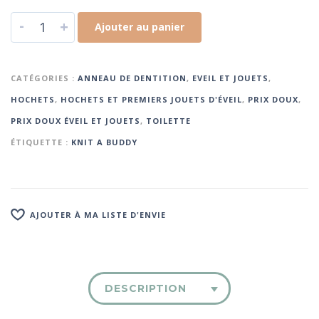
-
+
Ajouter au panier
CATÉGORIES :
ANNEAU DE DENTITION
,
EVEIL ET JOUETS
,
HOCHETS
,
HOCHETS ET PREMIERS JOUETS D'ÉVEIL
,
PRIX DOUX
,
PRIX DOUX ÉVEIL ET JOUETS
,
TOILETTE
ÉTIQUETTE :
KNIT A BUDDY
AJOUTER À MA LISTE D'ENVIE
DESCRIPTION