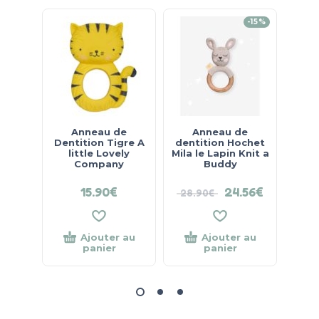
-15%
Anneau de
Anneau de
Dentition Tigre A
dentition Hochet
Dent
little Lovely
Mila le Lapin Knit a
Li
Company
Buddy
15.90
€
24.56
€
28.90
€
Ajouter au
Ajouter au
panier
panier