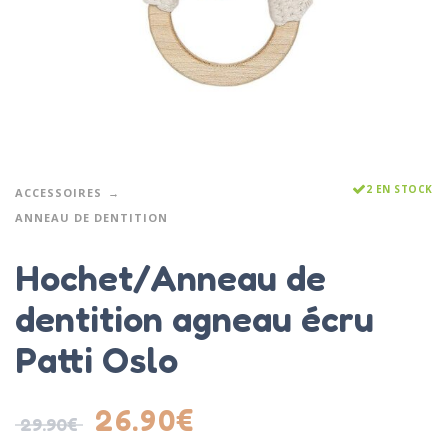
2 EN STOCK
ACCESSOIRES
ANNEAU DE DENTITION
Hochet/Anneau de
dentition agneau écru
Patti Oslo
26.90
€
29.90
€