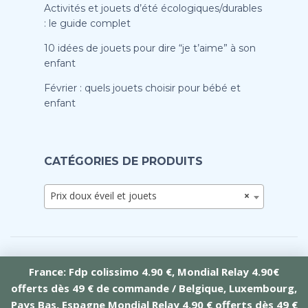
Activités et jouets d’été écologiques/durables
: le guide complet
10 idées de jouets pour dire “je t’aime” à son
enfant
Février : quels jouets choisir pour bébé et
enfant
CATÉGORIES DE PRODUITS
Prix doux éveil et jouets
×
France: Fdp colissimo 4.90 €, Mondial Relay 4.90€
offerts dès 49 € de commande / Belgique, Luxembourg,
Crée par Tramontana Web
Pays Bas, Espagne Mondial Relay 4.90 € offerts dès 49 €