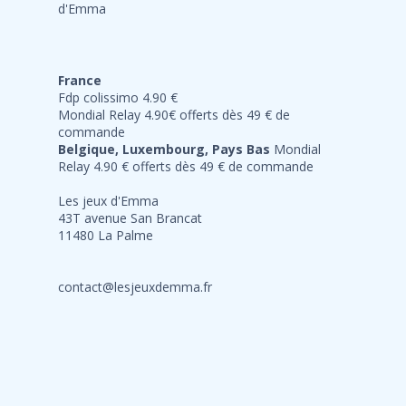
France
Fdp colissimo 4.90 €
Mondial Relay 4.90€ offerts dès 49 € de
commande
Belgique, Luxembourg, Pays Bas
Mondial
Relay 4.90 € offerts dès 49 € de commande
Les jeux d'Emma
43T avenue San Brancat
11480 La Palme
contact@lesjeuxdemma.fr