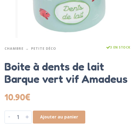
3 EN STOCK
CHAMBRE
PETITE DÉCO
Boite à dents de lait
Barque vert vif Amadeus
10.90
€
-
+
Ajouter au panier