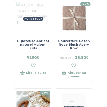
-20%
HORS STOCK
Gigoteuse Abricot
Couverture Coton
naturel Malomi
Rose Blush Avery
Kids
Row
41.90
€
38.90
€
48.90
€
Lire la suite
Ajouter au
panier
-30%