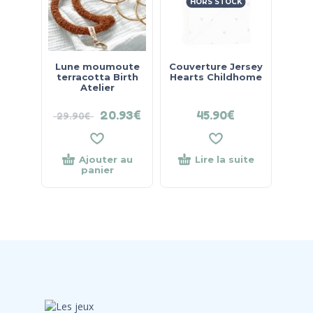
HORS STOCK
Lune moumoute
Couverture Jersey
terracotta Birth
Hearts Childhome
Atelier
20.93
€
45.90
€
29.90
€
Ajouter au
Lire la suite
panier