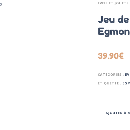
EVEIL ET JOUETS
Jeu de
Egmon
39.90
€
CATÉGORIES :
EV
ÉTIQUETTE :
EGM
AJOUTER À M