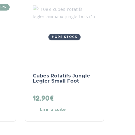
10%
HORS STOCK
Cubes Rotatifs Jungle
Legler Small Foot
12.90
€
Lire la suite