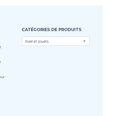
CATÉGORIES DE PRODUITS
e
e
our