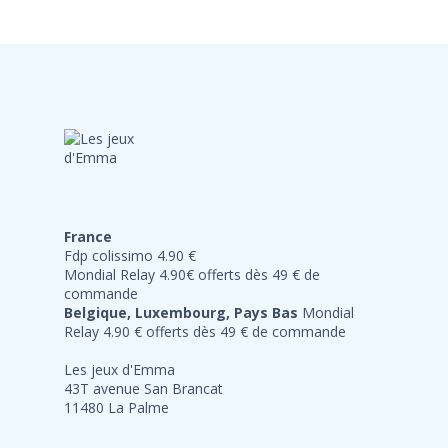
France
Fdp colissimo 4.90 €
Mondial Relay 4.90€ offerts dès 49 € de
commande
Belgique, Luxembourg, Pays Bas
Mondial
Relay 4.90 € offerts dès 49 € de commande
Les jeux d'Emma
43T avenue San Brancat
11480 La Palme