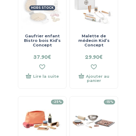
HORS STOCK
Gaufrier enfant
Malette de
Bistro bois Kid’s
médecin Kid’s
Concept
Concept
37.90
€
29.90
€
Lire la suite
Ajouter au
panier
-25%
-15%