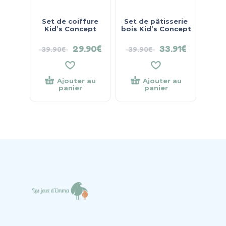
Set de coiffure
Set de pâtisserie
Kid’s Concept
bois Kid’s Concept
29.90
€
33.91
€
39.90
€
39.90
€
Ajouter au
Ajouter au
panier
panier