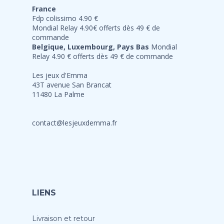
France
Fdp colissimo 4.90 €
Mondial Relay 4.90€ offerts dès 49 € de
commande
Belgique, Luxembourg, Pays Bas
Mondial
Relay 4.90 € offerts dès 49 € de commande
Les jeux d'Emma
43T avenue San Brancat
11480 La Palme
contact@lesjeuxdemma.fr
LIENS
Livraison et retour