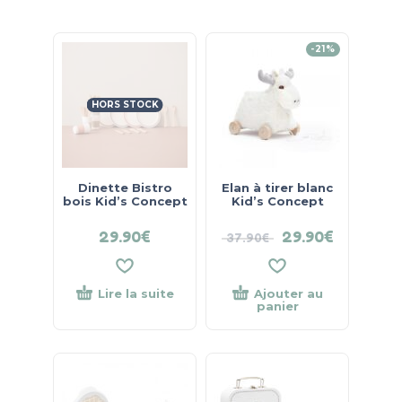
-21%
HORS STOCK
Dinette Bistro
Elan à tirer blanc
bois Kid’s Concept
Kid’s Concept
29.90
€
29.90
€
37.90
€
Lire la suite
Ajouter au
panier