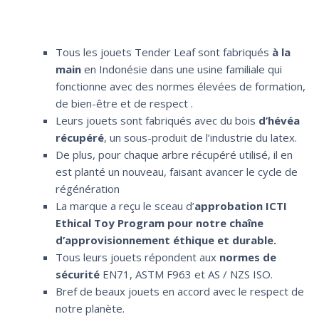
Tous les jouets Tender Leaf sont fabriqués
à la
main
en Indonésie dans une usine familiale qui
fonctionne avec des normes élevées de formation,
de bien-être et de respect .
Leurs jouets sont fabriqués avec du bois
d’hévéa
récupéré
, un sous-produit de l’industrie du latex.
De plus, pour chaque arbre récupéré utilisé, il en
est planté un nouveau, faisant avancer le cycle de
régénération
La marque a reçu le sceau d’
approbation ICTI
Ethical Toy Program pour notre chaîne
d’approvisionnement éthique et durable.
Tous leurs jouets répondent aux
normes de
sécurité
EN71, ASTM F963 et AS / NZS ISO.
Bref de beaux jouets en accord avec le respect de
notre planète.