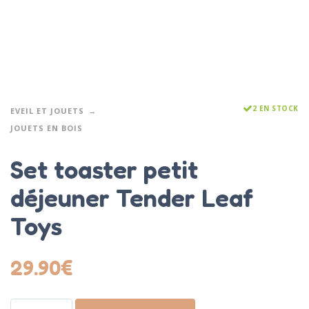
2 EN STOCK
EVEIL ET JOUETS
JOUETS EN BOIS
Set toaster petit
déjeuner Tender Leaf
Toys
29.90
€