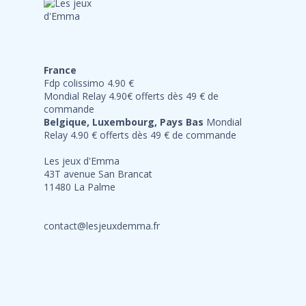
France
Fdp colissimo 4.90 €
Mondial Relay 4.90€ offerts dès 49 € de
commande
Belgique, Luxembourg, Pays Bas
Mondial
Relay 4.90 € offerts dès 49 € de commande
Les jeux d'Emma
43T avenue San Brancat
11480 La Palme
contact@lesjeuxdemma.fr