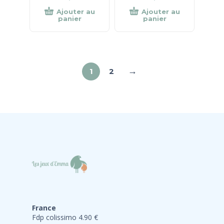
Ajouter au
Ajouter au
panier
panier
→
1
2
France
Fdp colissimo 4.90 €