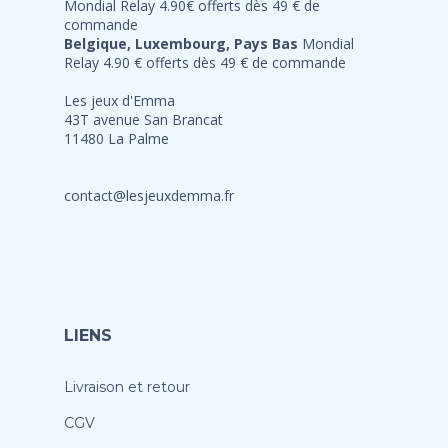
Mondial Relay 4.90€ offerts dès 49 € de
commande
Belgique, Luxembourg, Pays Bas
Mondial
Relay 4.90 € offerts dès 49 € de commande
Les jeux d'Emma
43T avenue San Brancat
11480 La Palme
contact@lesjeuxdemma.fr
LIENS
Livraison et retour
CGV