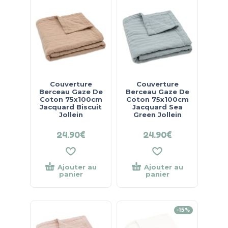
Couverture
Couverture
Berceau Gaze De
Berceau Gaze De
Coton 75x100cm
Coton 75x100cm
Jacquard Biscuit
Jacquard Sea
Jollein
Green Jollein
24.90
€
24.90
€
Ajouter au
Ajouter au
panier
panier
-15%