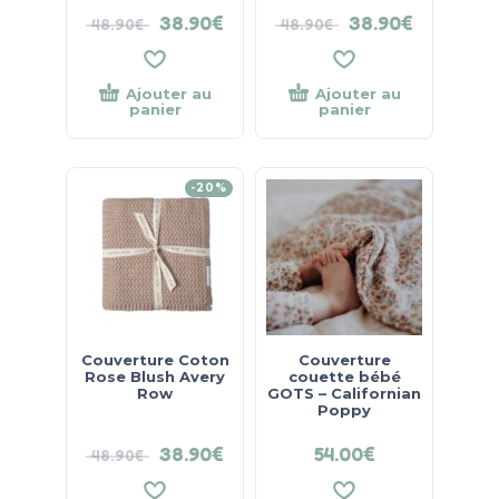
38.90
€
38.90
€
48.90
€
48.90
€
Ajouter au
Ajouter au
panier
panier
-20%
Couverture Coton
Couverture
Rose Blush Avery
couette bébé
Row
GOTS – Californian
Poppy
38.90
€
54.00
€
48.90
€