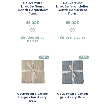
Couverture
Couverture
brodée fleurs
brodée hirondelles
Gentil Coquelicot
Gentil Coquelicot
Paris
Paris
55.00
€
55.00
€
Ajouter au
Lire la suite
panier
-20%
-20%
Couverture Coton
Couverture Coton
beige clair Avery
gris Avery Row
Row