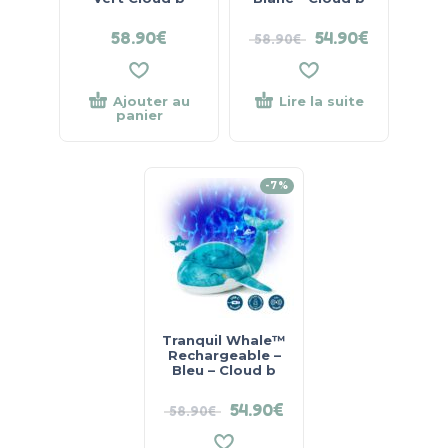
58.90
€
54.90
€
58.90
€
Ajouter au
Lire la suite
panier
-7%
Tranquil Whale™
Rechargeable –
Bleu – Cloud b
54.90
€
58.90
€