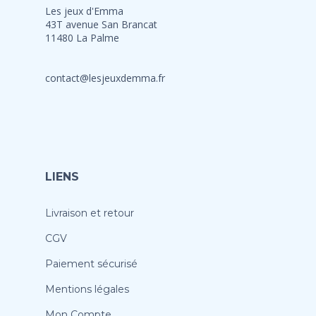
Les jeux d'Emma
43T avenue San Brancat
11480 La Palme
contact@lesjeuxdemma.fr
LIENS
Livraison et retour
CGV
Paiement sécurisé
Mentions légales
Mon Compte